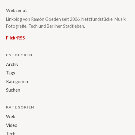
Websenat
Linkblog von Ramón Goeden seit 2006. Netzfundstücke, Musik,
Fotografie, Tech und Berliner Stadtleben.
Flickr
RSS
ENTDECKEN
Archiv
Tags
Kategorien
Suchen
KATEGORIEN
Web
Video
Tech