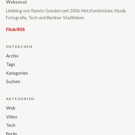
Websenat
Linkblog von Ramón Goeden seit 2006. Netzfundstücke, Musik,
Fotografie, Tech und Berliner Stadtleben.
Flickr
RSS
ENTDECKEN
Archiv
Tags
Kategorien
Suchen
KATEGORIEN
Web
Video
Tech
Berlin