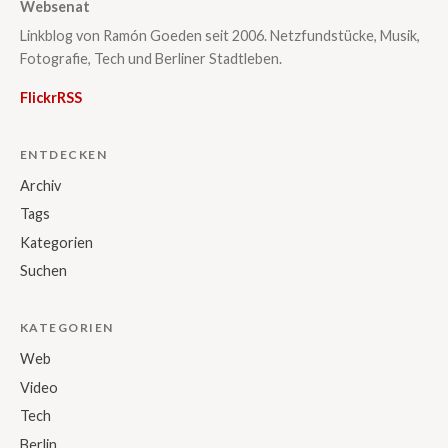
Websenat
Linkblog von Ramón Goeden seit 2006. Netzfundstücke, Musik,
Fotografie, Tech und Berliner Stadtleben.
Flickr
RSS
ENTDECKEN
Archiv
Tags
Kategorien
Suchen
KATEGORIEN
Web
Video
Tech
Berlin