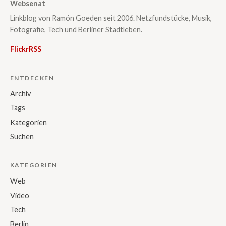
Websenat
Linkblog von Ramón Goeden seit 2006. Netzfundstücke, Musik,
Fotografie, Tech und Berliner Stadtleben.
Flickr
RSS
ENTDECKEN
Archiv
Tags
Kategorien
Suchen
KATEGORIEN
Web
Video
Tech
Berlin