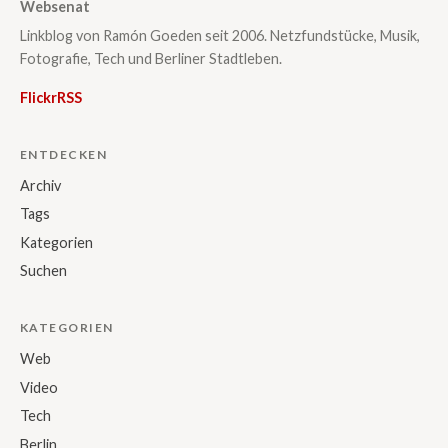
Websenat
Linkblog von Ramón Goeden seit 2006. Netzfundstücke, Musik,
Fotografie, Tech und Berliner Stadtleben.
Flickr
RSS
ENTDECKEN
Archiv
Tags
Kategorien
Suchen
KATEGORIEN
Web
Video
Tech
Berlin