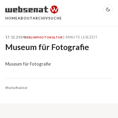
HOME
ABOUT
ARCHIV
SUCHE
17.12.2014
1 MINUTE LESEZEIT
BERLIN
PHOTO
KULTUR
Museum für Fotografie
Museum für Fotografie
#farbe
#winter