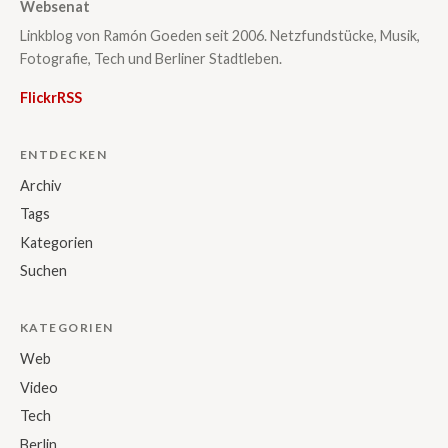
Websenat
Linkblog von Ramón Goeden seit 2006. Netzfundstücke, Musik,
Fotografie, Tech und Berliner Stadtleben.
Flickr
RSS
ENTDECKEN
Archiv
Tags
Kategorien
Suchen
KATEGORIEN
Web
Video
Tech
Berlin