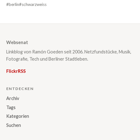
#berlin
#schwarzweiss
Websenat
Linkblog von Ramón Goeden seit 2006. Netzfundstücke, Musik,
Fotografie, Tech und Berliner Stadtleben.
Flickr
RSS
ENTDECKEN
Archiv
Tags
Kategorien
Suchen