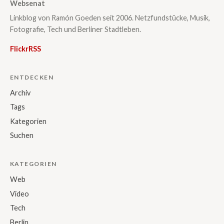
Websenat
Linkblog von Ramón Goeden seit 2006. Netzfundstücke, Musik,
Fotografie, Tech und Berliner Stadtleben.
Flickr
RSS
ENTDECKEN
Archiv
Tags
Kategorien
Suchen
KATEGORIEN
Web
Video
Tech
Berlin