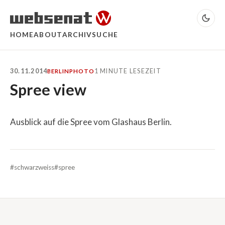
HOME
ABOUT
ARCHIV
SUCHE
30.11.2014
1 MINUTE LESEZEIT
BERLIN
PHOTO
Spree view
Ausblick auf die Spree vom Glashaus Berlin.
#schwarzweiss
#spree