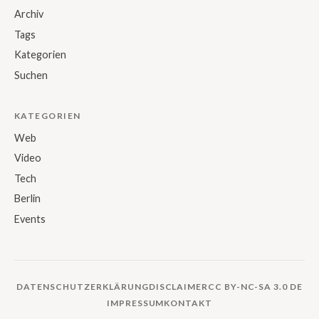
Archiv
Tags
Kategorien
Suchen
KATEGORIEN
Web
Video
Tech
Berlin
Events
DATENSCHUTZERKLÄRUNG
DISCLAIMER
CC BY-NC-SA 3.0 DE
IMPRESSUM
KONTAKT