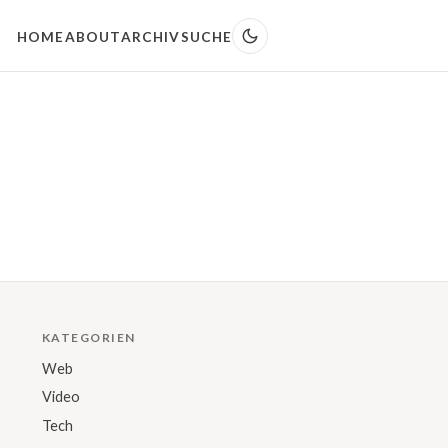
HOME
ABOUT
ARCHIV
SUCHE
KATEGORIEN
Web
Video
Tech