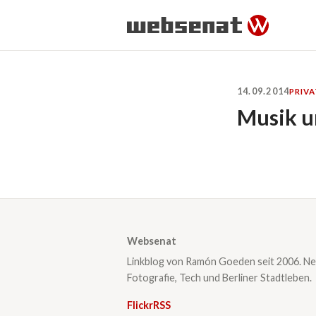
14.09.2014
PRIVA
Musik u
Websenat
Linkblog von Ramón Goeden seit 2006. Ne
Fotografie, Tech und Berliner Stadtleben.
Flickr
RSS