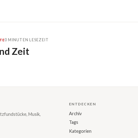
0 MINUTEN LESEZEIT
TE
nd Zeit
ENTDECKEN
Archiv
tzfundstücke, Musik,
Tags
Kategorien