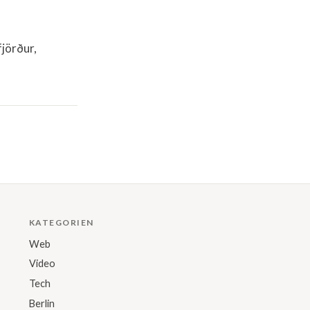
fjörður,
KATEGORIEN
Web
Video
Tech
Berlin