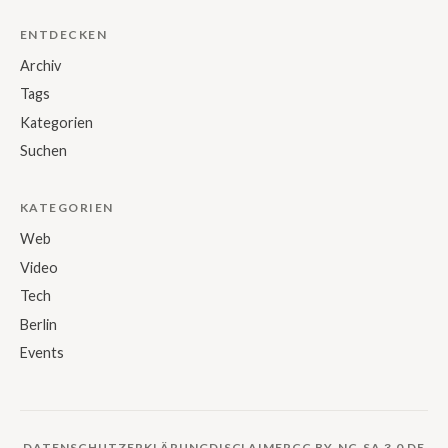
ENTDECKEN
Archiv
Tags
Kategorien
Suchen
KATEGORIEN
Web
Video
Tech
Berlin
Events
DATENSCHUTZERKLÄRUNG
DISCLAIMER
CC BY-NC-SA 3.0 DE