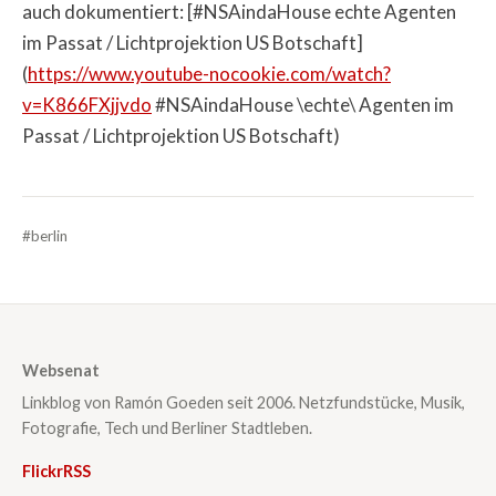
auch dokumentiert: [#NSAindaHouse echte Agenten
im Passat / Lichtprojektion US Botschaft]
(
https://www.youtube-nocookie.com/watch?
v=K866FXjjvdo
#NSAindaHouse \echte\ Agenten im
Passat / Lichtprojektion US Botschaft)
#berlin
Websenat
Linkblog von Ramón Goeden seit 2006. Netzfundstücke, Musik,
Fotografie, Tech und Berliner Stadtleben.
Flickr
RSS