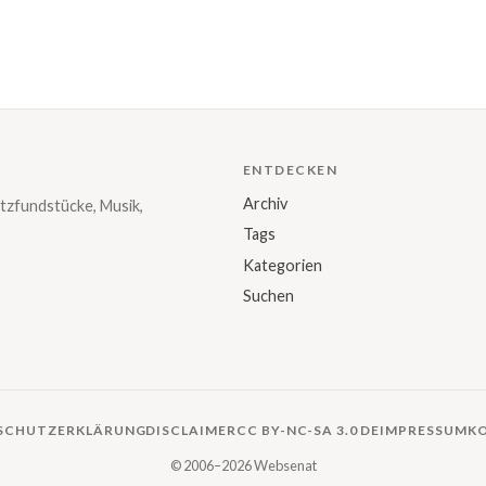
ENTDECKEN
Archiv
tzfundstücke, Musik,
Tags
Kategorien
Suchen
SCHUTZERKLÄRUNG
DISCLAIMER
CC BY-NC-SA 3.0 DE
IMPRESSUM
K
© 2006–2026 Websenat