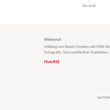
#fussball
Websenat
Linkblog von Ramón Goeden seit 2006. Ne
Fotografie, Tech und Berliner Stadtleben.
Flickr
RSS
DATEN