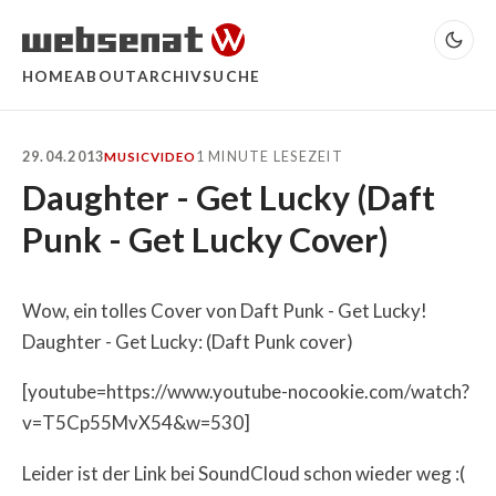
HOME
ABOUT
ARCHIV
SUCHE
29.04.2013
1 MINUTE LESEZEIT
MUSIC
VIDEO
Daughter - Get Lucky (Daft
Punk - Get Lucky Cover)
Wow, ein tolles Cover von Daft Punk - Get Lucky!
Daughter - Get Lucky: (Daft Punk cover)
[youtube=https://www.youtube-nocookie.com/watch?
v=T5Cp55MvX54&w=530]
Leider ist der Link bei SoundCloud schon wieder weg :(