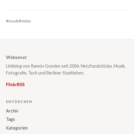
#musik
#video
Websenat
Linkblog von Ramón Goeden seit 2006. Netzfundstücke, Musik,
Fotografie, Tech und Berliner Stadtleben.
Flickr
RSS
ENTDECKEN
Archiv
Tags
Kategorien