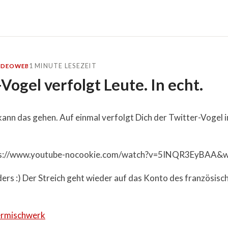
1 MINUTE LESEZEIT
IDEO
WEB
Vogel verfolgt Leute. In echt.
 kann das gehen. Auf einmal verfolgt Dich der Twitter-Vogel 
ps://www.youtube-nocookie.com/watch?v=5INQR3EyBAA&
ders :) Der Streich geht wieder auf das Konto des französis
ermischwerk