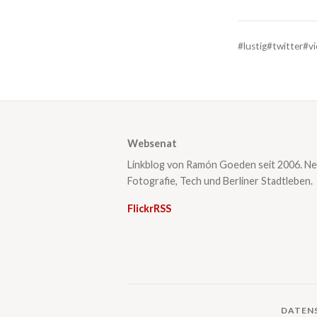
#lustig
#twitter
#v
Websenat
Linkblog von Ramón Goeden seit 2006. Ne
Fotografie, Tech und Berliner Stadtleben.
Flickr
RSS
DATEN