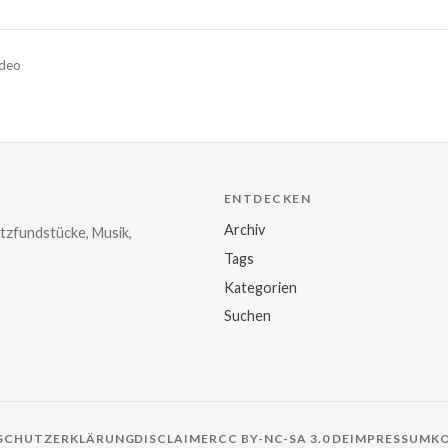
ideo
ENTDECKEN
Archiv
tzfundstücke, Musik,
Tags
Kategorien
Suchen
SCHUTZERKLÄRUNG
DISCLAIMER
CC BY-NC-SA 3.0 DE
IMPRESSUM
K