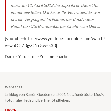
muss am 11. April 2013 die dapd ihren Dienst für
immer einstellen. Danke für Ihr Vertrauen! Es war
uns ein Vergnügen! Im Namen der dapdvideo-
Redaktion Ute Brandenburger Chefin vom Dienst
[youtube=https://www.youtube-nocookie.com/watch?
v=wbOGZ0gsONc&w=530]
Danke für die tolle Zusammenarbeit!
Websenat
Linkblog von Ramón Goeden seit 2006. Netzfundstücke, Musik,
Fotografie, Tech und Berliner Stadtleben.
Flickr
RSS