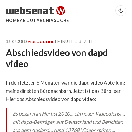
HOME
ABOUT
ARCHIV
SUCHE
12.04.2013
1 MINUTE LESEZEIT
VIDEO
ONLINE
Abschiedsvideo von dapd
video
In den letzten 6 Monaten war die dapd video Abteilung
meine direkten Büronachbarn. Jetzt ist das Büro leer.
Hier das Abschiedsvideo von dapd video:
Es begann im Herbst 2010… ein neuer Videodienst…
mit dapd-Beiträgen aus Deutschland und Berichten
aus dem Ausland… rund 13768 Videos später….