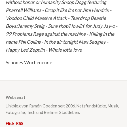
without honor or humanity
Snoop Dogg featuring
Pharrell Williams - Drop it like it’s hot
Jimi Hendrix -
Voodoo Child
Massive Attack - Teardrop
Beastie
Boys/Jeremy Steig - Sure shot/Howlin’ for Judy
Jay-z -
99 Problems
Rage against the machine - Killing in the
name
Phil Collins - In the air tonight
Max Sedgley -
Happy
Led Zepplin - Whole lotta love
Schönes Wochenende!
Websenat
Linkblog von Ramón Goeden seit 2006. Netzfundstücke, Musik,
Fotografie, Tech und Berliner Stadtleben.
Flickr
RSS