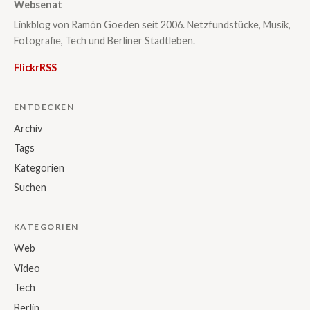
Websenat
Linkblog von Ramón Goeden seit 2006. Netzfundstücke, Musik,
Fotografie, Tech und Berliner Stadtleben.
Flickr
RSS
ENTDECKEN
Archiv
Tags
Kategorien
Suchen
KATEGORIEN
Web
Video
Tech
Berlin