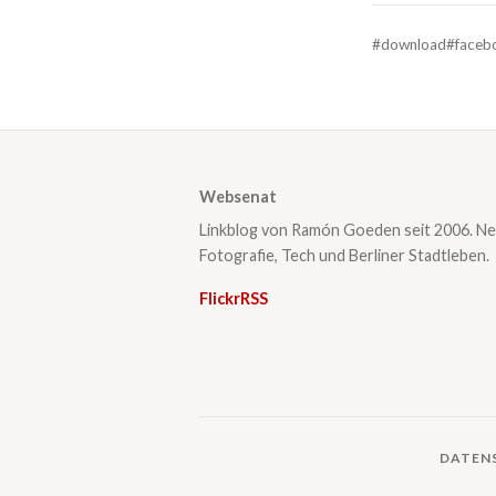
#download
#faceb
Websenat
Linkblog von Ramón Goeden seit 2006. Ne
Fotografie, Tech und Berliner Stadtleben.
Flickr
RSS
DATEN