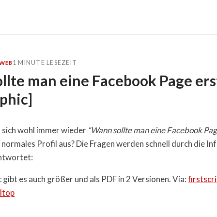
1 MINUTE LESEZEIT
WEB
llte man eine Facebook Page ers
phic]
lt sich wohl immer wieder
“Wann sollte man eine Facebook Page
 normales Profil aus? Die Fragen werden schnell durch die In
twortet:
 gibt es auch größer und als PDF in 2 Versionen. Via:
firstscr
ltop