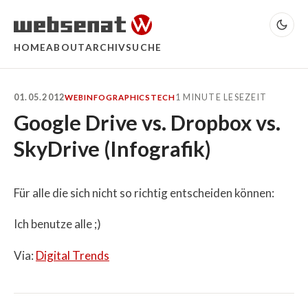
HOME
ABOUT
ARCHIV
SUCHE
01.05.2012
1 MINUTE LESEZEIT
WEB
INFOGRAPHICS
TECH
Google Drive vs. Dropbox vs.
SkyDrive (Infografik)
Für alle die sich nicht so richtig entscheiden können:
Ich benutze alle ;)
Via:
Digital Trends