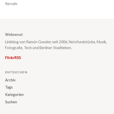
#google
Websenat
Linkblog von Ramón Goeden seit 2006. Netzfundstücke, Musik,
Fotografie, Tech und Berliner Stadtleben.
Flickr
RSS
ENTDECKEN
Archiv
Tags
Kategorien
Suchen