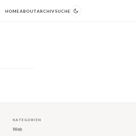
HOME
ABOUT
ARCHIV
SUCHE
KATEGORIEN
Web