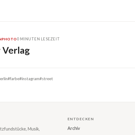
0 MINUTEN LESEZEIT
N
PHOTO
r Verlag
erlin
#farbe
#instagram
#street
ENTDECKEN
Archiv
tzfundstücke, Musik,