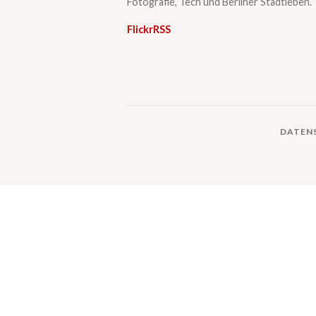
Fotografie, Tech und Berliner Stadtleben.
Flickr
RSS
DATEN