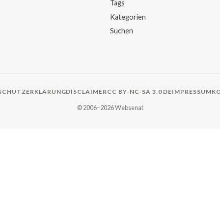
Tags
Kategorien
Suchen
SCHUTZERKLÄRUNG
DISCLAIMER
CC BY-NC-SA 3.0 DE
IMPRESSUM
K
© 2006–2026 Websenat