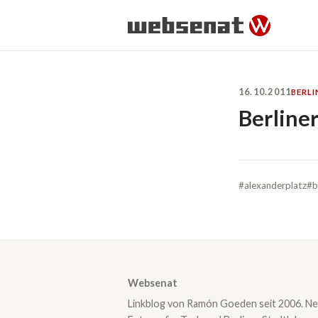
16.10.2011
BERLI
Berline
#alexanderplatz
#b
Websenat
Linkblog von Ramón Goeden seit 2006. Ne