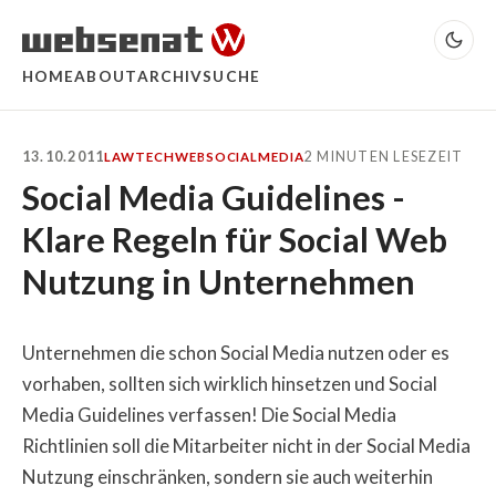
HOME
ABOUT
ARCHIV
SUCHE
13.10.2011
2 MINUTEN LESEZEIT
LAW
TECH
WEB
SOCIALMEDIA
Social Media Guidelines -
Klare Regeln für Social Web
Nutzung in Unternehmen
Unternehmen die schon Social Media nutzen oder es
vorhaben, sollten sich wirklich hinsetzen und Social
Media Guidelines verfassen! Die Social Media
Richtlinien soll die Mitarbeiter nicht in der Social Media
Nutzung einschränken, sondern sie auch weiterhin