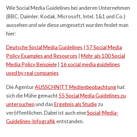
Wie Social Media Guidelines bei anderen Unternehmen
(BBC, Daimler, Kodak, Microsoft, Intel, 1&1 und Co.)
aussehen und wie diese umgesetzt wurden findet man
hier:
Deutsche Social Media Guidelines
|
57 Social Media
Policy Examples and Resources
|
Mehr als 100 Social
Media Policy Beispiele
|
16 social media guidelines
used by real companies
Die Agentur
AUSSCHNITT Medienbeobachtung
hat
sich die Mühe gemacht
55 Social Media Guidelines zu
untersuchen
und das
Ergebnis als Studie
zu
veröffentlichen. Dabei ist auch eine
Social-Media-
Guidelines-Infografik
entstanden.