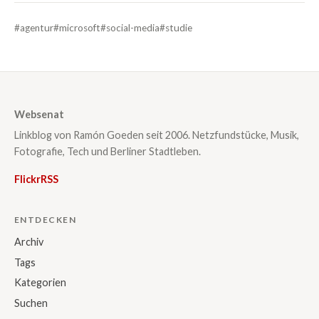
#agentur
#microsoft
#social-media
#studie
Websenat
Linkblog von Ramón Goeden seit 2006. Netzfundstücke, Musik,
Fotografie, Tech und Berliner Stadtleben.
Flickr
RSS
ENTDECKEN
Archiv
Tags
Kategorien
Suchen