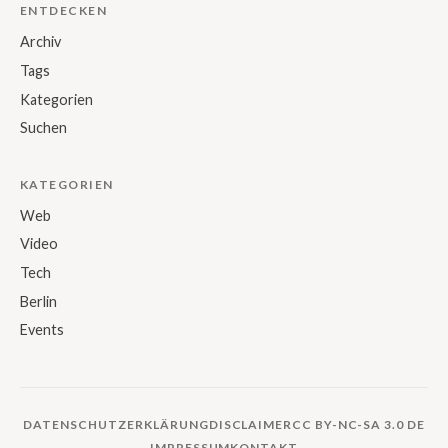
ENTDECKEN
Archiv
Tags
Kategorien
Suchen
KATEGORIEN
Web
Video
Tech
Berlin
Events
DATENSCHUTZERKLÄRUNG
DISCLAIMER
CC BY-NC-SA 3.0 DE
IMPRESSUM
KONTAKT