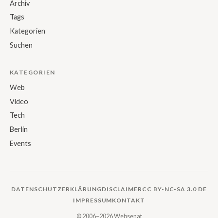
Archiv
Tags
Kategorien
Suchen
KATEGORIEN
Web
Video
Tech
Berlin
Events
DATENSCHUTZERKLÄRUNG
DISCLAIMER
CC BY-NC-SA 3.0 DE
IMPRESSUM
KONTAKT
© 2006–2026 Websenat