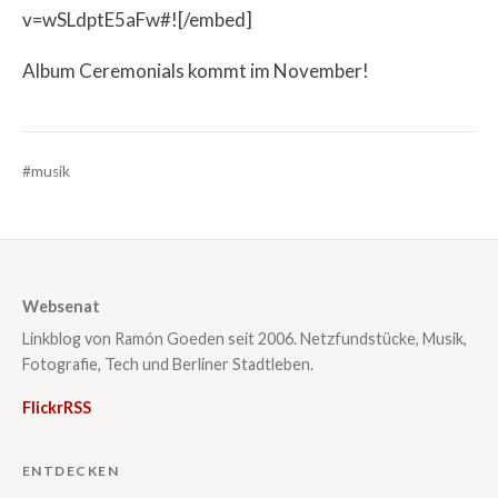
v=wSLdptE5aFw#![/embed]
Album Ceremonials kommt im November!
#musik
Websenat
Linkblog von Ramón Goeden seit 2006. Netzfundstücke, Musik,
Fotografie, Tech und Berliner Stadtleben.
Flickr
RSS
ENTDECKEN