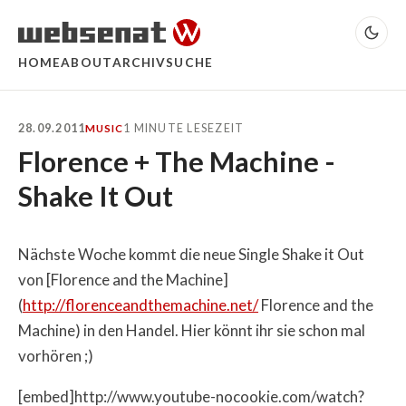
HOME
ABOUT
ARCHIV
SUCHE
28.09.2011
1 MINUTE LESEZEIT
MUSIC
Florence + The Machine -
Shake It Out
Nächste Woche kommt die neue Single Shake it Out
von [Florence and the Machine]
(
http://florenceandthemachine.net/
Florence and the
Machine) in den Handel. Hier könnt ihr sie schon mal
vorhören ;)
[embed]http://www.youtube-nocookie.com/watch?