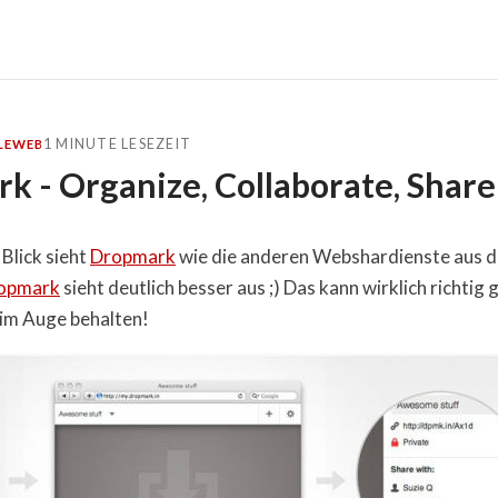
1 MINUTE LESEZEIT
LE
WEB
k - Organize, Collaborate, Share
Blick sieht
Dropmark
wie die anderen Webshardienste aus d
opmark
sieht deutlich besser aus ;) Das kann wirklich richtig 
im Auge behalten!