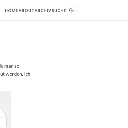
HOME
ABOUT
ARCHIV
SUCHE
ie man so
gut werden. Ich