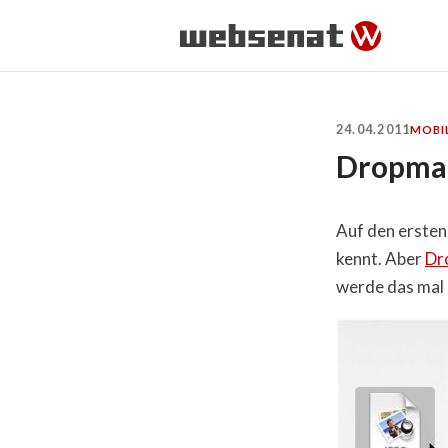
24.04.2011
MOBI
Dropmar
Auf den ersten 
kennt. Aber
Dr
werde das mal 