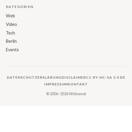
KATEGORIEN
Web
Video
Tech
Berlin
Events
DATENSCHUTZERKLÄRUNG
DISCLAIMER
CC BY-NC-SA 3.0 DE
IMPRESSUM
KONTAKT
© 2006–2026 Websenat