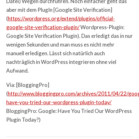
Datei) Wegen durchführen. Noch einfacher geht das
aber mit dem PlugIn [Google Site Verification]
(
https://wordpress.org/extend/plugins/official-
google-site-verification-plugin/
Wordpress-Plugin:
Google Site Verification Plugin). Das erledigt das in nur
wenigen Sekunden und man muss es nicht mehr
manuell erledigen. Lässt sich natürlich auch
nachträglich in WordPress integrieren ohne viel
Aufwand.
Via: [BloggingPro]
(
http://www.bloggingpro.com/archives/2011/04/22/goog
have-you-tried-our-wordpress-plugin-today/
BloggingPro: Google: Have You Tried Our WordPress
Plugin Today?)