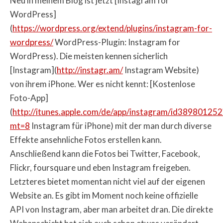
Neu in meinem Blog ist jetzt [Instagram for
WordPress]
(
https://wordpress.org/extend/plugins/instagram-for-
wordpress/
WordPress-Plugin: Instagram for
WordPress). Die meisten kennen sicherlich
[Instagram](
http://instagr.am/
Instagram Website)
von ihrem iPhone. Wer es nicht kennt: [Kostenlose
Foto-App]
(
http://itunes.apple.com/de/app/instagram/id389801252
mt=8
Instagram für iPhone) mit der man durch diverse
Effekte ansehnliche Fotos erstellen kann.
Anschließend kann die Fotos bei Twitter, Facebook,
Flickr, foursquare und eben Instagram freigeben.
Letzteres bietet momentan nicht viel auf der eigenen
Website an. Es gibt im Moment noch keine offizielle
API von Instagram, aber man arbeitet dran. Die direkte