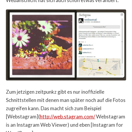
Webanschicht hat sich auch schon etwas verändert.
Zum jetzigen zeitpunkz gibt es nur inoffizielle
Schnittstellen mit denen man später noch auf die Fotos
zugreifen kann. Das macht sich zum Beispiel
[Webstagram](
http://web.stagram.com/
Webstagram
is an Instagram Web Viewer) und eben [Instagram for