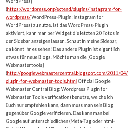
WordPress]
(
https://wordpress.org/extend/plugins/instagram-for-
wordpress/
WordPress-Plugin: Instagram for
WordPress) zu nutze. Ist das WordPress-Plugin
aktiviert, kann man per Widget die letzten 20 Fotos in
der Sidebar anzeigen lassen. Schaut in meine Sidebar,
da könnt Ihr es sehen! Das andere PlugIn ist eigentlich
etwas für neue Blogs. Möchte man die [Google
Webmastertools]
(
http://googlewebmastercentral.blogspot.com/2011/04
plugin-for-webmaster-tools.html
Official Google
Webmaster Central Blog: Wordpress Plugin for
Webmaster Tools verification) benutze, welche ich
Euch nur empfehlen kann, dann muss man sein Blog
gegenüber Google verifizieren. Das kann man bei
Google auf unterschiedlichen (Meta-Tag oder html-