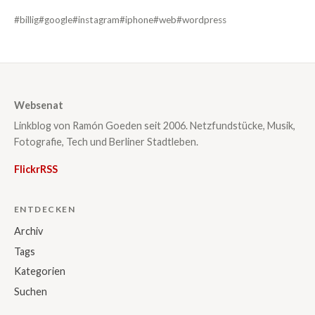
#billig
#google
#instagram
#iphone
#web
#wordpress
Websenat
Linkblog von Ramón Goeden seit 2006. Netzfundstücke, Musik,
Fotografie, Tech und Berliner Stadtleben.
Flickr
RSS
ENTDECKEN
Archiv
Tags
Kategorien
Suchen