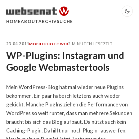
HOME
ABOUT
ARCHIV
SUCHE
23.04.2011
2 MINUTEN LESEZEIT
MOBILE
PHOTO
WEB
WP-Plugins: Instagram und
Google Webmastertools
Mein WordPress-Blog hat mal wieder neue PlugIns
bekommen. Ein paar habe ich letztens auch wieder
gekickt. Manche PlugIns ziehen die Performance von
WordPres so weit runter, dass man mehrere Sekunden
braucht bis sich das Blog aufbaut. Da nützt auch kein
Caching-Plugin. Da hilft nur noch PlugIn rauswerfen.