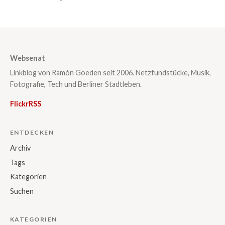
Websenat
Linkblog von Ramón Goeden seit 2006. Netzfundstücke, Musik,
Fotografie, Tech und Berliner Stadtleben.
Flickr
RSS
ENTDECKEN
Archiv
Tags
Kategorien
Suchen
KATEGORIEN