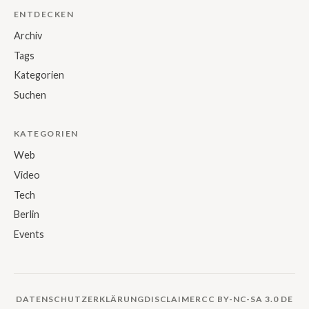
ENTDECKEN
Archiv
Tags
Kategorien
Suchen
KATEGORIEN
Web
Video
Tech
Berlin
Events
DATENSCHUTZERKLÄRUNG
DISCLAIMER
CC BY-NC-SA 3.0 DE