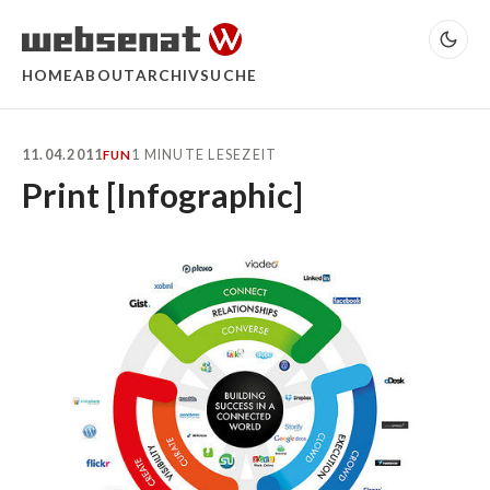
HOME
ABOUT
ARCHIV
SUCHE
11.04.2011
1 MINUTE LESEZEIT
FUN
Print [Infographic]