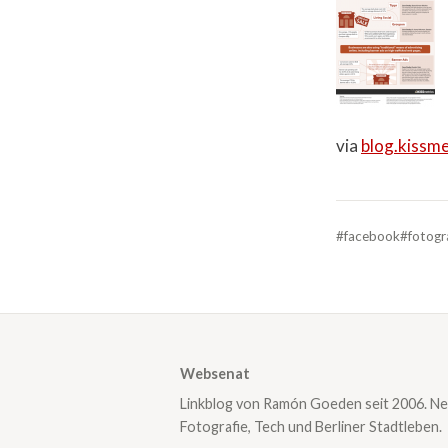
via
blog.kissm
#facebook
#fotogr
Websenat
Linkblog von Ramón Goeden seit 2006. Ne
Fotografie, Tech und Berliner Stadtleben.