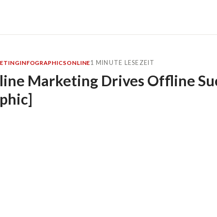
1 MINUTE LESEZEIT
ETING
INFOGRAPHICS
ONLINE
ine Marketing Drives Offline Su
phic]