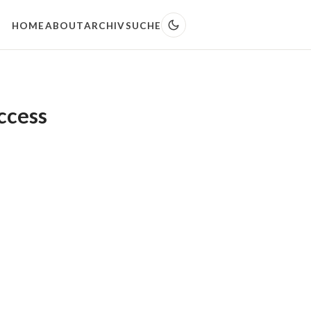
HOME
ABOUT
ARCHIV
SUCHE
ccess