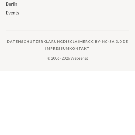
Berlin
Events
DATENSCHUTZERKLÄRUNG
DISCLAIMER
CC BY-NC-SA 3.0 DE
IMPRESSUM
KONTAKT
© 2006–2026 Websenat