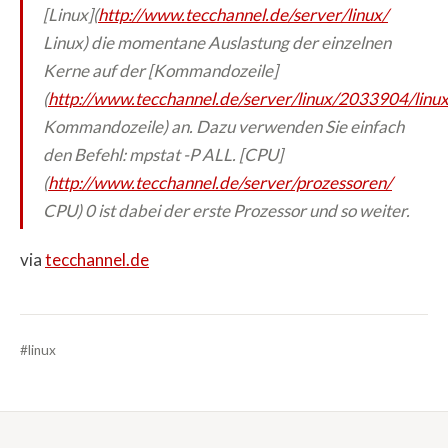
[Linux](
http://www.tecchannel.de/server/linux/
Linux) die momentane Auslastung der einzelnen
Kerne auf der [Kommandozeile]
(
http://www.tecchannel.de/server/linux/2033904/linux_
Kommandozeile) an. Dazu verwenden Sie einfach
den Befehl:
mpstat -P ALL
. [CPU]
(
http://www.tecchannel.de/server/prozessoren/
CPU) 0 ist dabei der erste Prozessor und so weiter.
via
tecchannel.de
#linux