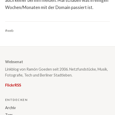
auch keiner bei ihm melden. Mal schauen was in einigen
Wochen/Monaten mit der Domain passiert ist.
#web
Websenat
Linkblog von Ramón Goeden seit 2006. Netzfundstücke, Musik,
Fotografie, Tech und Berliner Stadtleben.
Flickr
RSS
ENTDECKEN
Archiv
Tags