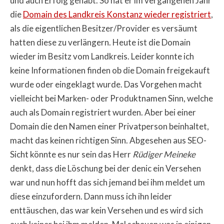
und auch Erfolg gehabt. So hat er im vergangenen Jahr
die
Domain des Landkreis Konstanz wieder registriert
,
als die eigentlichen Besitzer/Provider es versäumt
hatten diese zu verlängern. Heute ist die Domain
wieder im Besitz vom Landkreis. Leider konnte ich
keine Informationen finden ob die Domain freigekauft
wurde oder eingeklagt wurde. Das Vorgehen macht
vielleicht bei Marken- oder Produktnamen Sinn, welche
auch als Domain registriert wurden. Aber bei einer
Domain die den Namen einer Privatperson beinhaltet,
macht das keinen richtigen Sinn. Abgesehen aus SEO-
Sicht könnte es nur sein das Herr
Rüdiger Meineke
denkt, dass die Löschung bei der denic ein Versehen
war und nun hofft das sich jemand bei ihm meldet um
diese einzufordern. Dann muss ich ihn leider
enttäuschen, das war kein Versehen und es wird sich