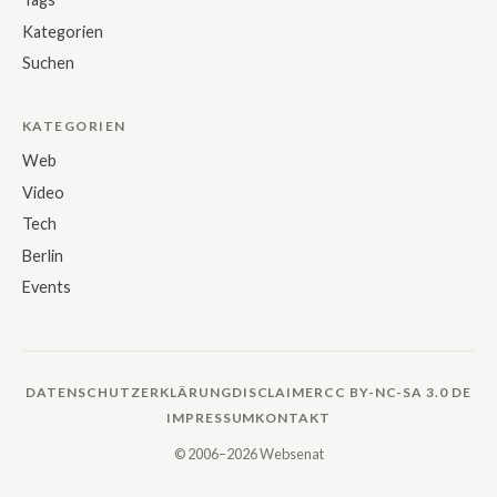
Kategorien
Suchen
KATEGORIEN
Web
Video
Tech
Berlin
Events
DATENSCHUTZERKLÄRUNG
DISCLAIMER
CC BY-NC-SA 3.0 DE
IMPRESSUM
KONTAKT
© 2006–2026 Websenat