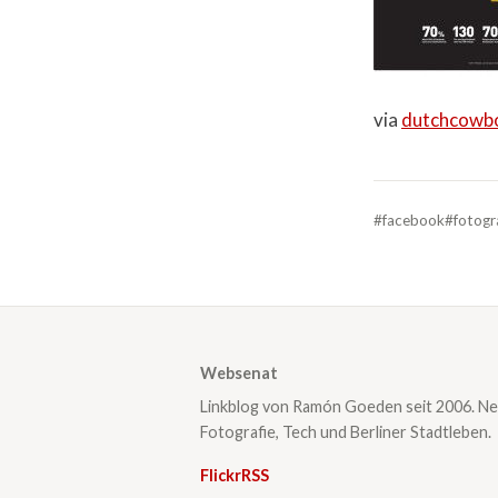
via
dutchcowbo
#facebook
#fotogr
Websenat
Linkblog von Ramón Goeden seit 2006. Ne
Fotografie, Tech und Berliner Stadtleben.
Flickr
RSS