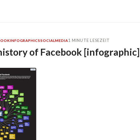
1 MINUTE LESEZEIT
BOOK
INFOGRAPHICS
SOCIALMEDIA
history of Facebook [infographic]