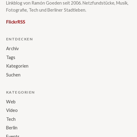
Linkblog von Ramón Goeden seit 2006. Netzfundstücke, Musik,
Fotografie, Tech und Berliner Stadtleben.
Flickr
RSS
ENTDECKEN
Archiv
Tags
Kategorien
Suchen
KATEGORIEN
Web
Video
Tech
Berlin
Events