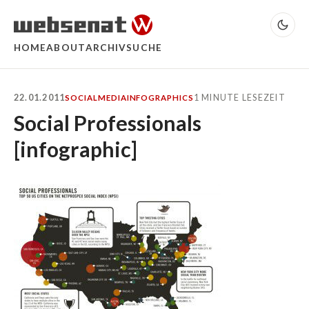
HOME
ABOUT
ARCHIV
SUCHE
22.01.2011
1 MINUTE LESEZEIT
SOCIALMEDIA
INFOGRAPHICS
Social Professionals
[infographic]