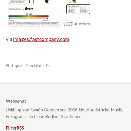
via
images.fastcompany.com
#fotografie
#social-media
Websenat
Linkblog von Ramón Goeden seit 2006. Netzfundstücke, Musik,
Fotografie, Tech und Berliner Stadtleben.
Flickr
RSS