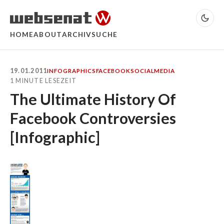
HOME
ABOUT
ARCHIV
SUCHE
19.01.2011
INFOGRAPHICS
FACEBOOK
SOCIALMEDIA
1 MINUTE LESEZEIT
The Ultimate History Of
Facebook Controversies
[Infographic]