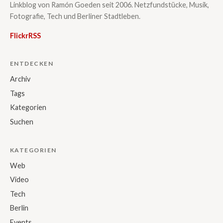
Linkblog von Ramón Goeden seit 2006. Netzfundstücke, Musik,
Fotografie, Tech und Berliner Stadtleben.
Flickr
RSS
ENTDECKEN
Archiv
Tags
Kategorien
Suchen
KATEGORIEN
Web
Video
Tech
Berlin
Events