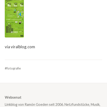
via viralblog.com
#fotografie
Websenat
Linkblog von Ramón Goeden seit 2006. Netzfundstücke, Musik,