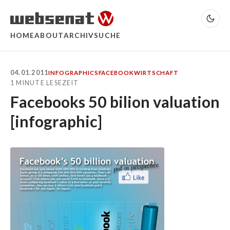
HOME
ABOUT
ARCHIV
SUCHE
04.01.2011
INFOGRAPHICS
FACEBOOK
WIRTSCHAFT
1 MINUTE LESEZEIT
Facebooks 50 bilion valuation
[infographic]