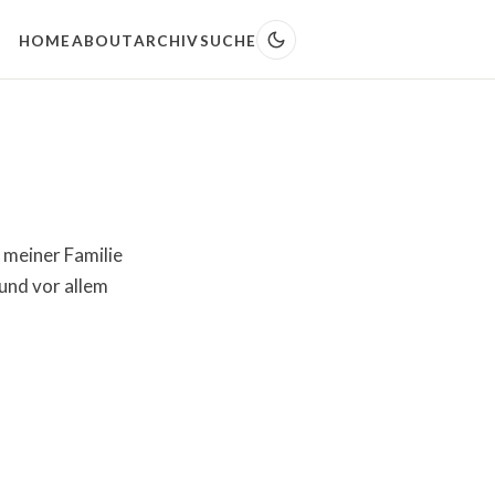
HOME
ABOUT
ARCHIV
SUCHE
 meiner Familie
und vor allem