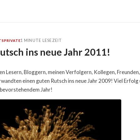
1 MINUTE LESEZEIT
TS
PRIVATE
utsch ins neue Jahr 2011!
len Lesern, Bloggern, meinen Verfolgern, Kollegen, Freunden,
wandten einen guten Rutsch ins neue Jahr 2009! Viel Erfolg 
 bevorstehendem Jahr!