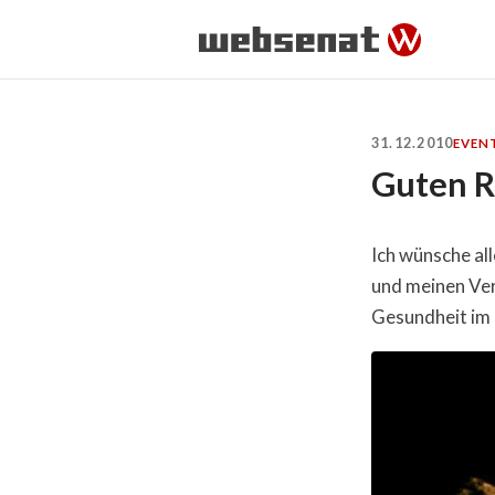
31.12.2010
EVEN
Guten R
Ich wünsche al
und meinen Ver
Gesundheit im