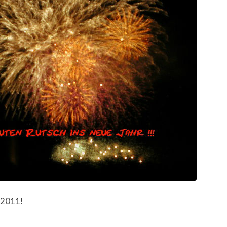
 2011!