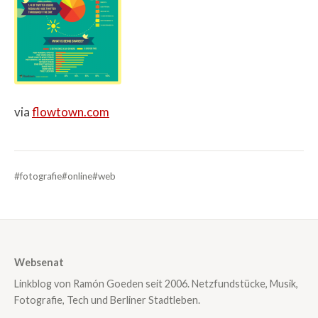
via
flowtown.com
#fotografie
#online
#web
Websenat
Linkblog von Ramón Goeden seit 2006. Netzfundstücke, Musik,
Fotografie, Tech und Berliner Stadtleben.