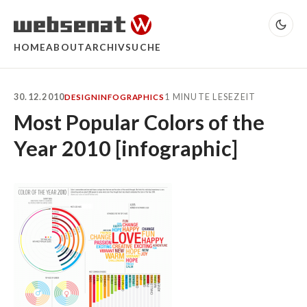
HOME
ABOUT
ARCHIV
SUCHE
30.12.2010
1 MINUTE LESEZEIT
DESIGN
INFOGRAPHICS
Most Popular Colors of the
Year 2010 [infographic]