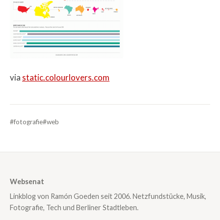
via
static.colourlovers.com
#fotografie
#web
Websenat
Linkblog von Ramón Goeden seit 2006. Netzfundstücke, Musik,
Fotografie, Tech und Berliner Stadtleben.