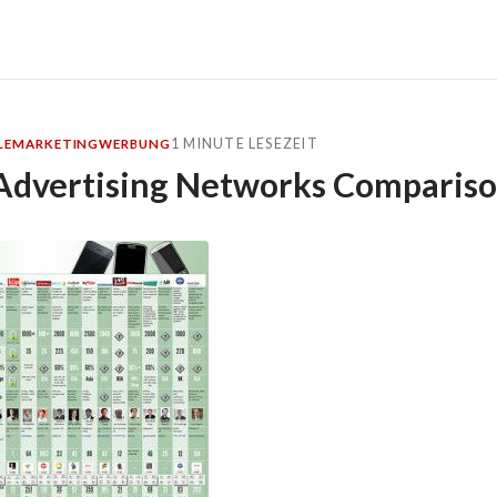
1 MINUTE LESEZEIT
LE
MARKETING
WERBUNG
Advertising Networks Comparis