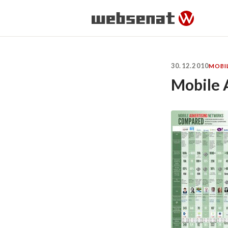
30.12.2010
MOBI
Mobile 