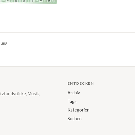
bung
ENTDECKEN
Archiv
tzfundstücke, Musik,
Tags
Kategorien
Suchen