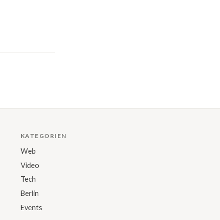
KATEGORIEN
Web
Video
Tech
Berlin
Events