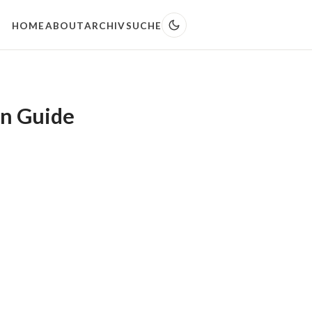
HOME
ABOUT
ARCHIV
SUCHE
on Guide