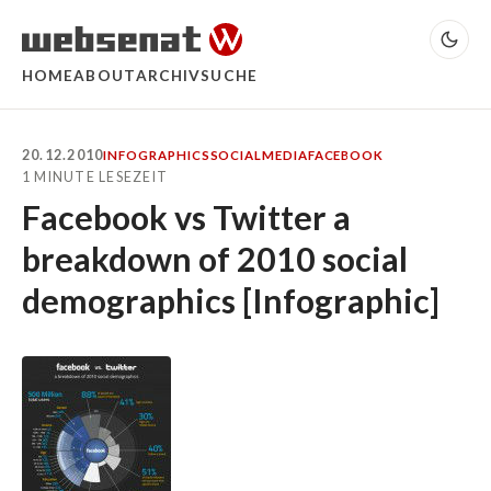
HOME
ABOUT
ARCHIV
SUCHE
20.12.2010
INFOGRAPHICS
SOCIALMEDIA
FACEBOOK
1 MINUTE LESEZEIT
Facebook vs Twitter a
breakdown of 2010 social
demographics [Infographic]