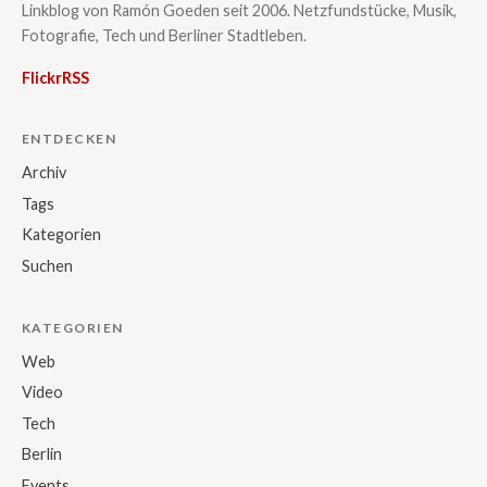
Linkblog von Ramón Goeden seit 2006. Netzfundstücke, Musik,
Fotografie, Tech und Berliner Stadtleben.
Flickr
RSS
ENTDECKEN
Archiv
Tags
Kategorien
Suchen
KATEGORIEN
Web
Video
Tech
Berlin
Events