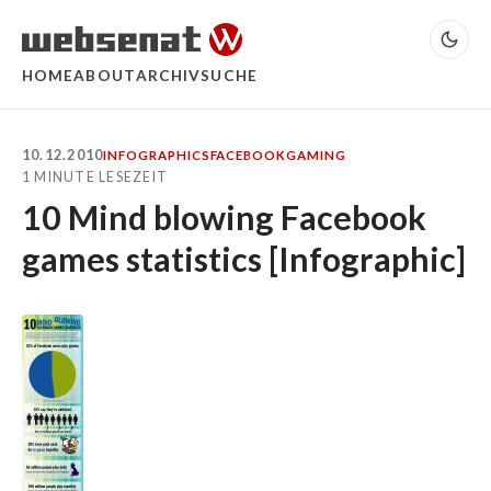
HOME
ABOUT
ARCHIV
SUCHE
10.12.2010
INFOGRAPHICS
FACEBOOK
GAMING
1 MINUTE LESEZEIT
10 Mind blowing Facebook
games statistics [Infographic]