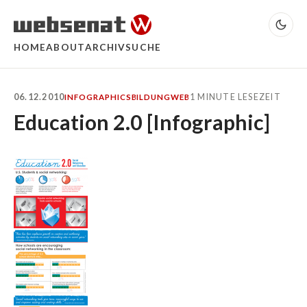
HOME
ABOUT
ARCHIV
SUCHE
06.12.2010
1 MINUTE LESEZEIT
INFOGRAPHICS
BILDUNG
WEB
Education 2.0 [Infographic]