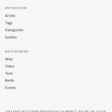
ENTDECKEN
Archiv
Tags
Kategorien
Suchen
KATEGORIEN
Web
Video
Tech
Berlin
Events
DATENSCHUTZERKLÄRUNG
DISCLAIMER
CC BY-NC-SA 3.0 DE