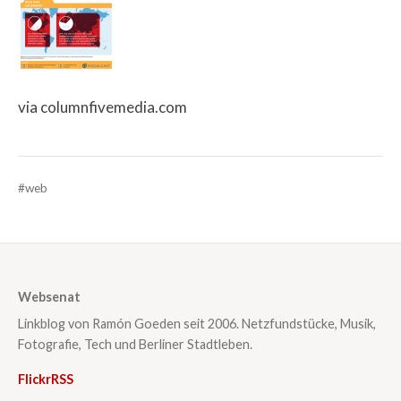
via columnfivemedia.com
#web
Websenat
Linkblog von Ramón Goeden seit 2006. Netzfundstücke, Musik,
Fotografie, Tech und Berliner Stadtleben.
Flickr
RSS