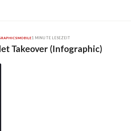
1 MINUTE LESEZEIT
GRAPHICS
MOBILE
et Takeover (Infographic)