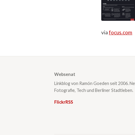
via
focus.com
Websenat
Linkblog von Ramón Goeden seit 2006. Ne
Fotografie, Tech und Berliner Stadtleben.
Flickr
RSS