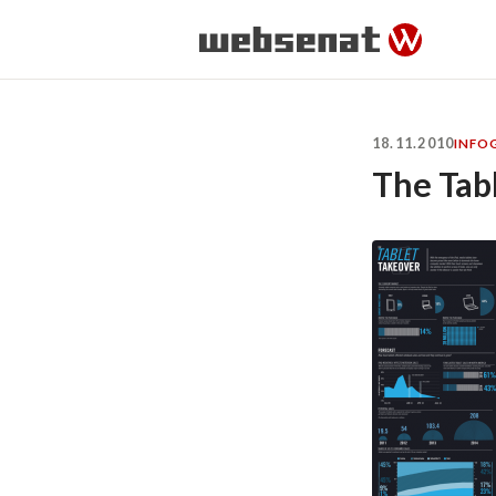
18.11.2010
INFO
The Tabl