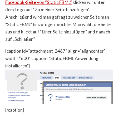
Facebook-Seite von “Static FBML”
klicken wir unter
dem Logo auf “Zu meiner Seite hinzufügen”.
Anschließend wird man gefragt zu welcher Seite man
“Static FBML” hinzufügen möchte. Man wählt die Seite
aus und klickt auf “Einer Seite hinzufügen” und danach
auf „Schließen“.
[caption id=“attachment_2467” align=“aligncenter”
width=“600” caption=“Static FBML Anwendung
installieren”]
[/caption]