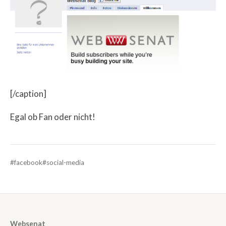
[/caption]
Egal ob Fan oder nicht!
#facebook
#social-media
Websenat