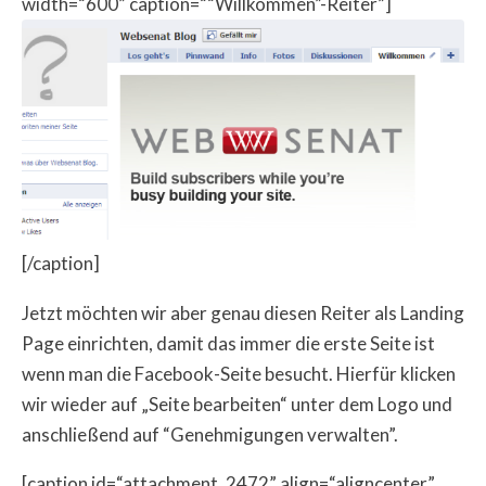
width=“600” caption=““Willkommen”-Reiter”]
[/caption]
Jetzt möchten wir aber genau diesen Reiter als Landing
Page einrichten, damit das immer die erste Seite ist
wenn man die Facebook-Seite besucht. Hierfür klicken
wir wieder auf „Seite bearbeiten“ unter dem Logo und
anschließend auf “Genehmigungen verwalten”.
[caption id=“attachment_2472” align=“aligncenter”