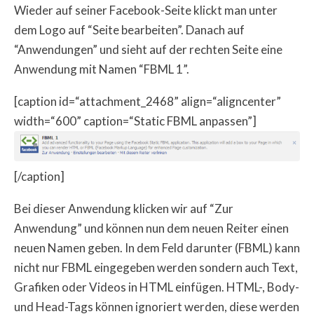
Wieder auf seiner Facebook-Seite klickt man unter
dem Logo auf “Seite bearbeiten”. Danach auf
“Anwendungen” und sieht auf der rechten Seite eine
Anwendung mit Namen “FBML 1”.
[caption id=“attachment_2468” align=“aligncenter”
width=“600” caption=“Static FBML anpassen”]
[/caption]
Bei dieser Anwendung klicken wir auf “Zur
Anwendung” und können nun dem neuen Reiter einen
neuen Namen geben. In dem Feld darunter (FBML) kann
nicht nur FBML eingegeben werden sondern auch Text,
Grafiken oder Videos in HTML einfügen. HTML-, Body-
und Head-Tags können ignoriert werden, diese werden