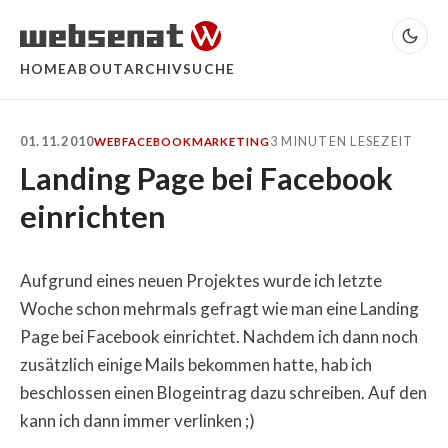
HOME
ABOUT
ARCHIV
SUCHE
01.11.2010
3 MINUTEN LESEZEIT
WEB
FACEBOOK
MARKETING
Landing Page bei Facebook
einrichten
Aufgrund eines neuen Projektes wurde ich letzte
Woche schon mehrmals gefragt wie man eine Landing
Page bei Facebook einrichtet. Nachdem ich dann noch
zusätzlich einige Mails bekommen hatte, hab ich
beschlossen einen Blogeintrag dazu schreiben. Auf den
kann ich dann immer verlinken ;)