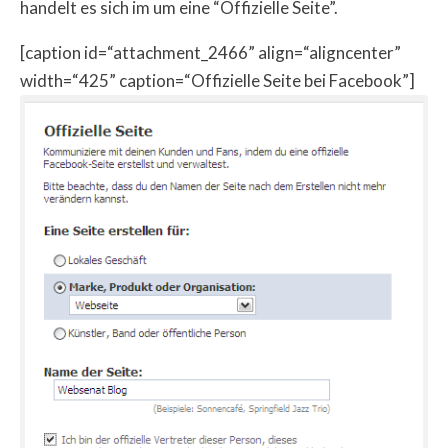
handelt es sich im um eine “Offizielle Seite”.
[caption id=“attachment_2466” align=“aligncenter”
width=“425” caption=“Offizielle Seite bei Facebook”]