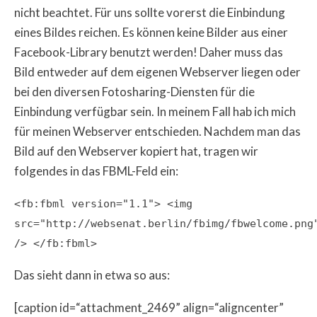
nicht beachtet. Für uns sollte vorerst die Einbindung
eines Bildes reichen. Es können keine Bilder aus einer
Facebook-Library benutzt werden! Daher muss das
Bild entweder auf dem eigenen Webserver liegen oder
bei den diversen Fotosharing-Diensten für die
Einbindung verfügbar sein. In meinem Fall hab ich mich
für meinen Webserver entschieden. Nachdem man das
Bild auf den Webserver kopiert hat, tragen wir
folgendes in das FBML-Feld ein:
<fb:fbml version="1.1"> <img
src="http://websenat.berlin/fbimg/fbwelcome.png
/> </fb:fbml>
Das sieht dann in etwa so aus:
[caption id=“attachment_2469” align=“aligncenter”