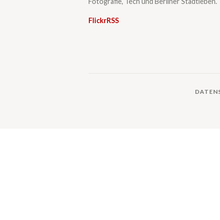
Fotografie, Tech und Berliner Stadtleben.
Flickr
RSS
DATEN