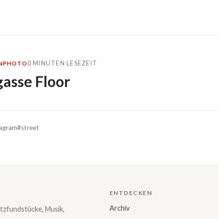
0 MINUTEN LESEZEIT
N
PHOTO
asse Floor
tagram
#street
ENTDECKEN
Archiv
tzfundstücke, Musik,