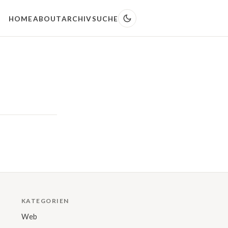
HOME
ABOUT
ARCHIV
SUCHE
KATEGORIEN
Web