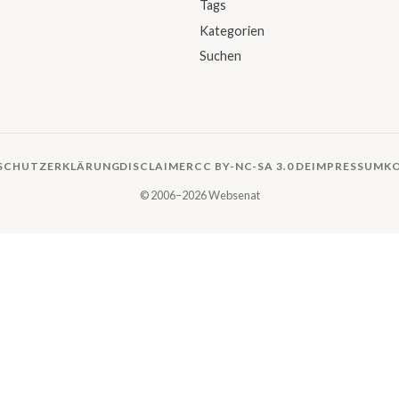
Tags
Kategorien
Suchen
SCHUTZERKLÄRUNG
DISCLAIMER
CC BY-NC-SA 3.0 DE
IMPRESSUM
K
© 2006–2026 Websenat