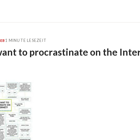
1 MINUTE LESEZEIT
EB
ant to procrastinate on the Inte