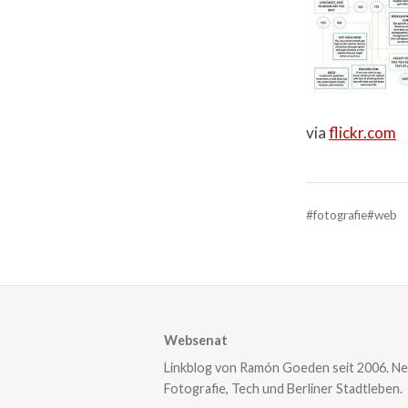
via
flickr.com
#fotografie
#web
Websenat
Linkblog von Ramón Goeden seit 2006. Ne
Fotografie, Tech und Berliner Stadtleben.