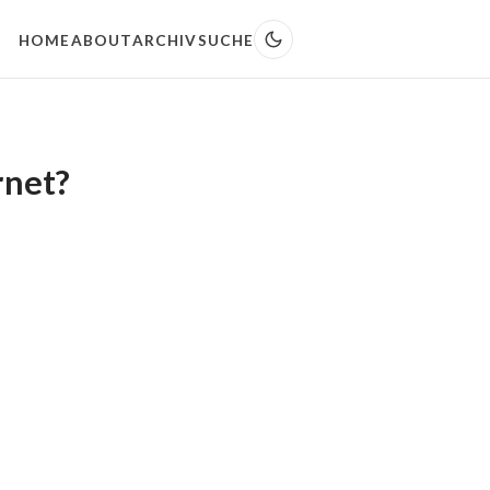
HOME
ABOUT
ARCHIV
SUCHE
rnet?