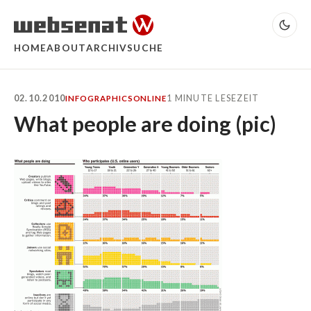
HOME
ABOUT
ARCHIV
SUCHE
02.10.2010
1 MINUTE LESEZEIT
INFOGRAPHICS
ONLINE
What people are doing (pic)