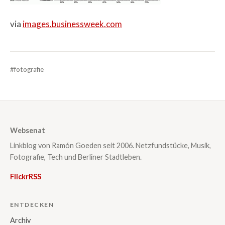
via
images.businessweek.com
#fotografie
Websenat
Linkblog von Ramón Goeden seit 2006. Netzfundstücke, Musik,
Fotografie, Tech und Berliner Stadtleben.
Flickr
RSS
ENTDECKEN
Archiv