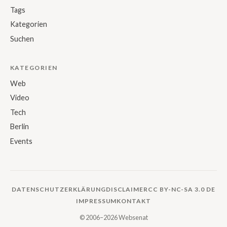
Tags
Kategorien
Suchen
KATEGORIEN
Web
Video
Tech
Berlin
Events
DATENSCHUTZERKLÄRUNG
DISCLAIMER
CC BY-NC-SA 3.0 DE
IMPRESSUM
KONTAKT
© 2006–2026 Websenat