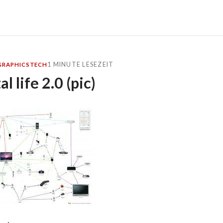
1 MINUTE LESEZEIT
GRAPHICS
TECH
l life 2.0 (pic)