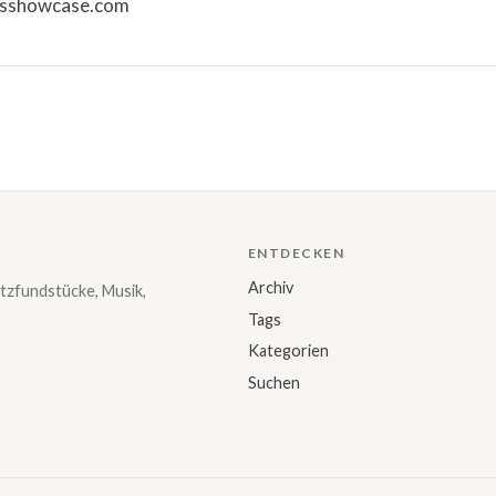
icsshowcase.com
ENTDECKEN
Archiv
tzfundstücke, Musik,
Tags
Kategorien
Suchen