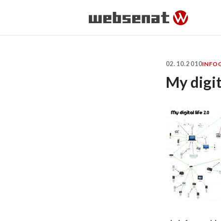
02.10.2010
INFO
My digita