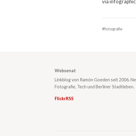
via infograph
#fotografie
Websenat
Linkblog von Ramón Goeden seit 2006. Ne
Fotografie, Tech und Berliner Stadtleben.
Flickr
RSS